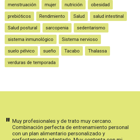
menstruación
mujer
nutrición
obesidad
prebióticos
Rendimiento
Salud
salud intestinal
Salud postural
sarcopenia
sedentarismo
sistema inmunológico
Sistema nervioso
suelo pélvico
sueño
Tacabo
Thalassa
verduras de temporada
"
Muy profesionales y de trato muy cercano.
Combinación perfecta de entrenamiento personal
con un plan alimentario personalizado y
perfectamente adaptado. Muy contenta con mi