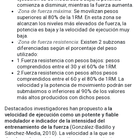
comienza a disminuir, mientras la fuerza aumenta.
·
Zona de fuerza máxima
: Se movilizan pesos
superiores al 80% de la 1RM. En esta zona se
alcanzan los niveles más elevados de fuerza, la
potencia es baja y la velocidad de ejecución muy
baja.
·
Zona de fuerza resistencia
: Existen 2 subzonas
diferenciadas según el porcentaje del peso
utilizado:
1.Fuerza resistencia con pesos bajos: pesos
comprendidos entre el 30 y el 60% de 1RM.
2.Fuerza resistencia con pesos altos:pesos
comprendidos entre el 60 y el 80% de 1RM. La
velocidad y la potencia de movimiento podrán ser
submáximos o inferiores al 90% de los valores
más altos producidos con dichos pesos.
Destacados investigadores han propuesto a
la
velocidad de ejecución como un potente y fiable
modulador e indicador de la intensidad del
entrenamiento de la fuerza
(González-Badillo y
Sánchez-Media, 2010). La velocidad a la que se