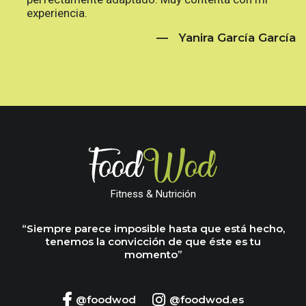
experiencia.
— Yanira García García
Fitness & Nutrición
“Siempre parece imposible hasta que está hecho,
tenemos la convicción de que éste es tu
momento”
@foodwod
@foodwod.es