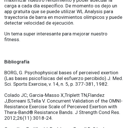
carga a cada día específico. De momento os dejo un
app gratuita que se puede utilizar WL Analysis para
trayectoria de barra en movimientos olímpicos y puede
detectar velocidad de ejecución.
Un tema super interesante para mejorar nuestro
fitness.
Bibliografía
BORG, G. Psychophysical bases of perceived exertion
(Las bases psicofísicas del esfuerzo percibido).J. Med.
Sci. Sports Exercise, v. 14, n. 5, p. 377-381, 1982.
Colado JC; Garcia-Masso X,Triplett TN,Flandez
J,Borreani S,Tella V. Concurrent Validation of the OMNI-
Resistance Exercise Scale of Perceived Exertion with
Thera-Band® Resistance Bands. J Strength Cond Res.
2012;26(11):3018-24.