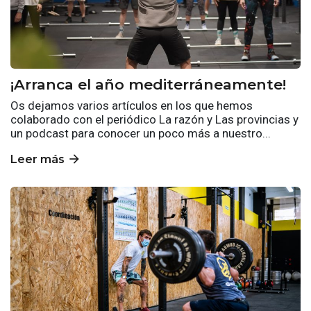
¡Arranca el año mediterráneamente!
Os dejamos varios artículos en los que hemos
colaborado con el periódico La razón y Las provincias y
un podcast para conocer un poco más a nuestro...
arrow_forward
Leer más