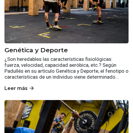
Genética y Deporte
¿Son heredables las características fisiológicas:
fuerza, velocidad, capacidad aeróbica, etc.? Según
Padullés en su artículo Genética y Deporte, el fenotipo o
características de un individuo viene determinado...
arrow_forward
Leer más