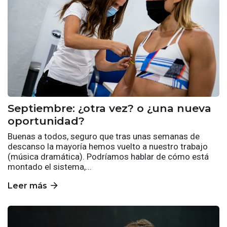
Septiembre: ¿otra vez? o ¿una nueva
oportunidad?
Buenas a todos, seguro que tras unas semanas de
descanso la mayoría hemos vuelto a nuestro trabajo
(música dramática). Podríamos hablar de cómo está
montado el sistema,...
arrow_forward
Leer más