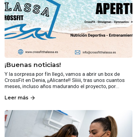
¡Buenas noticias!
Y la sorpresa por fín llegó, vamos a abrir un box de
CrossFit en Denia, ¡¡Alicante!! Síiiii, tras unos cuantos
meses, incluso años madurando el proyecto, por...
arrow_forward
Leer más