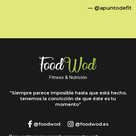
— @apuntodefit
Fitness & Nutrición
“Siempre parece imposible hasta que está hecho,
tenemos la convicción de que éste es tu
momento”
@foodwod
@foodwod.es