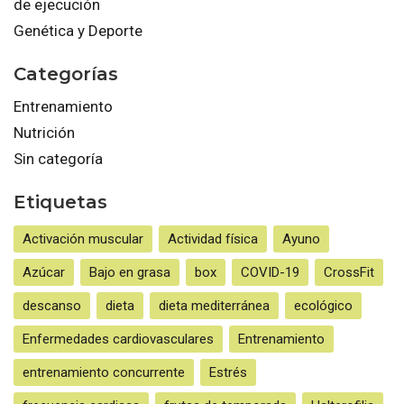
de ejecución
Genética y Deporte
Categorías
Entrenamiento
Nutrición
Sin categoría
Etiquetas
Activación muscular
Actividad física
Ayuno
Azúcar
Bajo en grasa
box
COVID-19
CrossFit
descanso
dieta
dieta mediterránea
ecológico
Enfermedades cardiovasculares
Entrenamiento
entrenamiento concurrente
Estrés