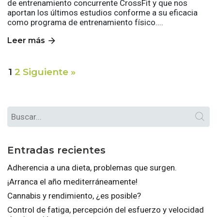
de entrenamiento concurrente CrossFit y que nos
aportan los últimos estudios conforme a su eficacia
como programa de entrenamiento físico....
arrow_forward
Leer más
1
2
Siguiente »
Entradas recientes
Adherencia a una dieta, problemas que surgen.
¡Arranca el año mediterráneamente!
Cannabis y rendimiento, ¿es posible?
Control de fatiga, percepción del esfuerzo y velocidad