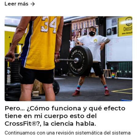
arrow_forward
Leer más
Pero… ¿Cómo funciona y qué efecto
tiene en mi cuerpo esto del
CrossFit®?, la ciencia habla.
Continuamos con una revisión sistemática del sistema