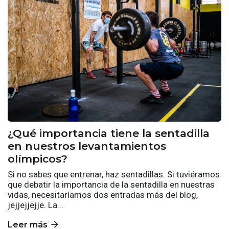
¿Qué importancia tiene la sentadilla
en nuestros levantamientos
olímpicos?
Si no sabes que entrenar, haz sentadillas. Si tuviéramos
que debatir la importancia de la sentadilla en nuestras
vidas, necesitaríamos dos entradas más del blog,
jejjejjejje. La...
arrow_forward
Leer más