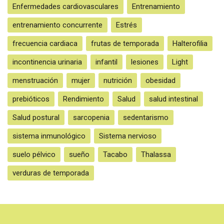
Enfermedades cardiovasculares
Entrenamiento
entrenamiento concurrente
Estrés
frecuencia cardiaca
frutas de temporada
Halterofilia
incontinencia urinaria
infantil
lesiones
Light
menstruación
mujer
nutrición
obesidad
prebióticos
Rendimiento
Salud
salud intestinal
Salud postural
sarcopenia
sedentarismo
sistema inmunológico
Sistema nervioso
suelo pélvico
sueño
Tacabo
Thalassa
verduras de temporada