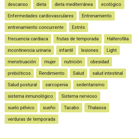
descanso
dieta
dieta mediterránea
ecológico
Enfermedades cardiovasculares
Entrenamiento
entrenamiento concurrente
Estrés
frecuencia cardiaca
frutas de temporada
Halterofilia
incontinencia urinaria
infantil
lesiones
Light
menstruación
mujer
nutrición
obesidad
prebióticos
Rendimiento
Salud
salud intestinal
Salud postural
sarcopenia
sedentarismo
sistema inmunológico
Sistema nervioso
suelo pélvico
sueño
Tacabo
Thalassa
verduras de temporada