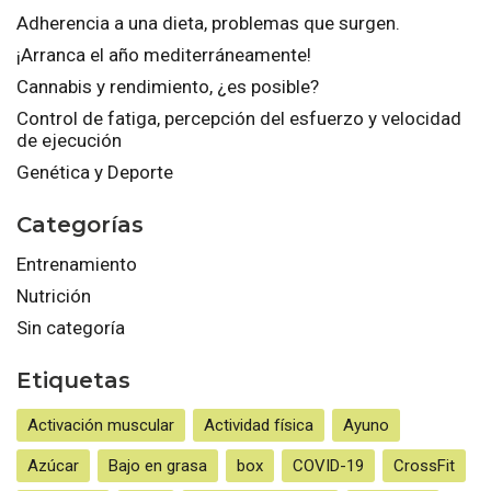
Adherencia a una dieta, problemas que surgen.
¡Arranca el año mediterráneamente!
Cannabis y rendimiento, ¿es posible?
Control de fatiga, percepción del esfuerzo y velocidad
de ejecución
Genética y Deporte
Categorías
Entrenamiento
Nutrición
Sin categoría
Etiquetas
Activación muscular
Actividad física
Ayuno
Azúcar
Bajo en grasa
box
COVID-19
CrossFit