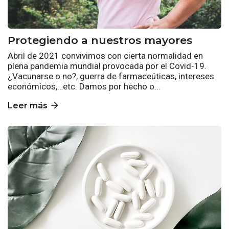
Protegiendo a nuestros mayores
Abril de 2021 convivimos con cierta normalidad en
plena pandemia mundial provocada por el Covid-19.
¿Vacunarse o no?, guerra de farmaceúticas, intereses
económicos,…etc. Damos por hecho o...
arrow_forward
Leer más