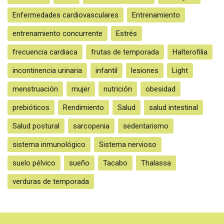
Enfermedades cardiovasculares
Entrenamiento
entrenamiento concurrente
Estrés
frecuencia cardiaca
frutas de temporada
Halterofilia
incontinencia urinaria
infantil
lesiones
Light
menstruación
mujer
nutrición
obesidad
prebióticos
Rendimiento
Salud
salud intestinal
Salud postural
sarcopenia
sedentarismo
sistema inmunológico
Sistema nervioso
suelo pélvico
sueño
Tacabo
Thalassa
verduras de temporada