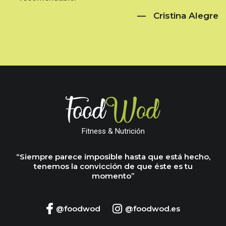
— Cristina Alegre
Fitness & Nutrición
“Siempre parece imposible hasta que está hecho,
tenemos la convicción de que éste es tu
momento”
@foodwod
@foodwod.es