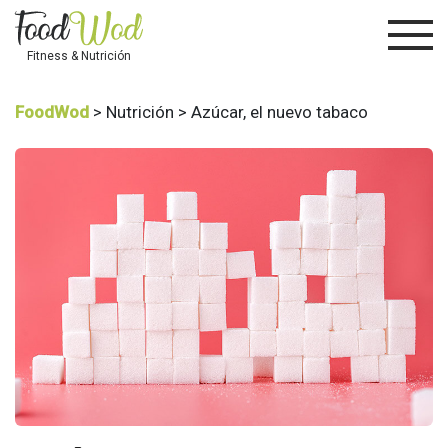
Fitness & Nutrición
FoodWod
> Nutrición > Azúcar, el nuevo tabaco