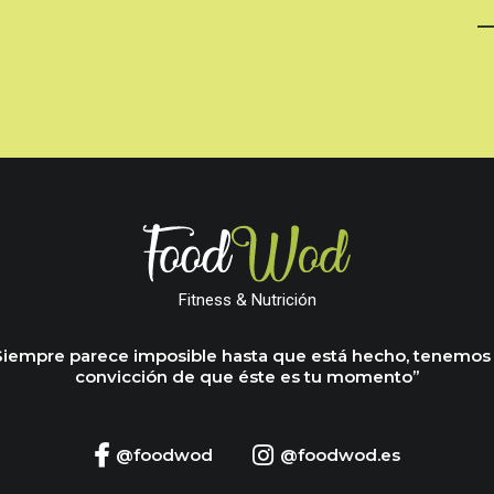
—
Fitness & Nutrición
Siempre parece imposible hasta que está hecho, tenemos 
convicción de que éste es tu momento”
@foodwod
@foodwod.es