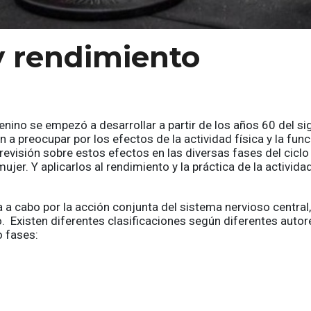
y rendimiento
menino se empezó a desarrollar a partir de los años 60 del si
a preocupar por los efectos de la actividad física y la func
visión sobre estos efectos en las diversas fases del ciclo
ujer. Y aplicarlos al rendimiento y la práctica de la activida
a a cabo por la acción conjunta del sistema nervioso central,
. Existen diferentes clasificaciones según diferentes autor
o fases: