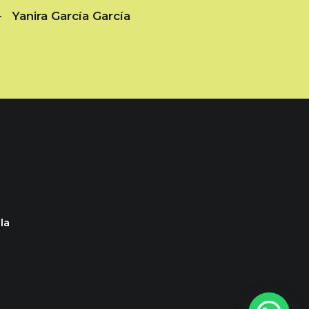
 Yanira García García
la