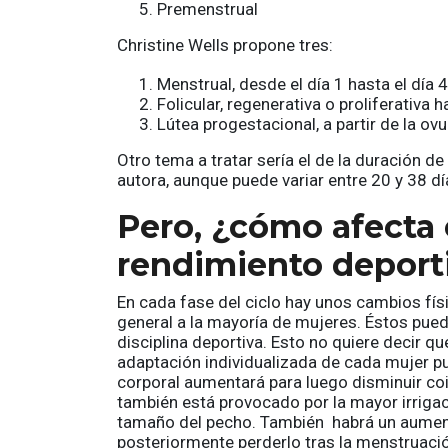
Premenstrual
Christine Wells propone tres:
Menstrual, desde el día 1 hasta el día 4
Folicular, regenerativa o proliferativa
Lútea progestacional, a partir de la ovu
Otro tema a tratar sería el de la duración d
autora, aunque puede variar entre 20 y 38 dí
Pero, ¿cómo afecta e
rendimiento deport
En cada fase del ciclo hay unos cambios fí
general a la mayoría de mujeres. Éstos pued
disciplina deportiva. Esto no quiere decir q
adaptación individualizada de cada mujer p
corporal aumentará para luego disminuir co
también está provocado por la mayor irriga
tamaño del pecho. También habrá un aumento
posteriormente perderlo tras la menstruaci