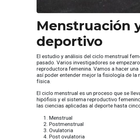
Menstruación 
deportivo
El estudio y análisis del ciclo menstrual fe
pasado. Varios investigadores se empezaron 
reproductora femenina. Vamos a hacer una re
así poder entender mejor la fisiología de la m
física.
El ciclo menstrual es un proceso que se llev
hipófisis y el sistema reproductivo femenino
las ciencias aplicadas al deporte hasta cinc
Menstrual
Postmenstrual
Ovulatoria
Post ovulatoria