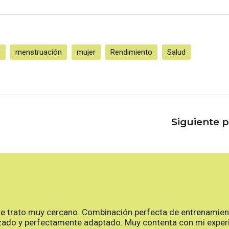
o
menstruación
mujer
Rendimiento
Salud
Siguiente 
de trato muy cercano. Combinación perfecta de entrenamien
zado y perfectamente adaptado. Muy contenta con mi experi