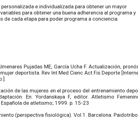
personalizada e individualizada para obtener un mayor
 variables para obtener una buena adherencia al programa y
tes de cada etapa para poder programa a conciencia.
Almenares Pujadas ME, García Ucha F. Actualización, pronós
 mujer deportista. Rev Int Med Cienc Act Fis Deporte [Interne
.].
tación de las mujeres en el proceso del entrenamiento depo
aptación. En: Yordanskaya F, editor. Atletismo Femenin
 Española de atletismo; 1999. p. 15-23
iento (perspectiva fisiológica). Vol.1. Barcelona. Paidotribo