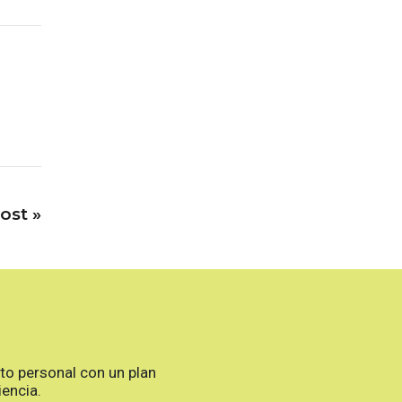
post
»
to personal con un plan
encia.