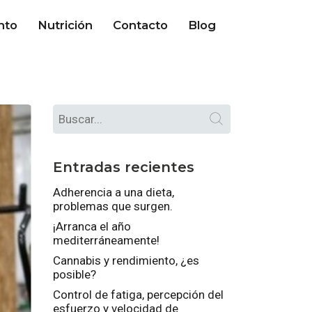
nto
Nutrición
Contacto
Blog
Entradas recientes
Adherencia a una dieta,
problemas que surgen.
¡Arranca el año
mediterráneamente!
Cannabis y rendimiento, ¿es
posible?
Control de fatiga, percepción del
esfuerzo y velocidad de