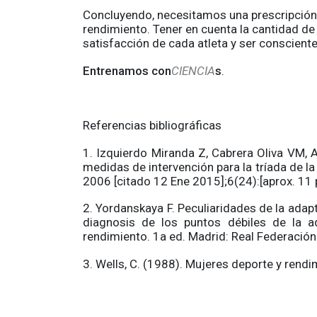
Concluyendo, necesitamos una prescripción 
rendimiento. Tener en cuenta la cantidad de
satisfacción de cada atleta y ser conscien
Entrenamos con
CIENCIA
s
.
Referencias bibliográficas
1. Izquierdo Miranda Z, Cabrera Oliva VM, 
medidas de intervención para la tríada de la
2006 [citado 12 Ene 2015];6(24):[aprox. 11 p
2. Yordanskaya F. Peculiaridades de la adap
diagnosis de los puntos débiles de la ad
rendimiento. 1a ed. Madrid: Real Federación
3. Wells, C. (1988). Mujeres deporte y rendim