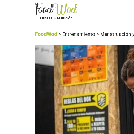
Fitness & Nutrición
FoodWod
> Entrenamiento > Menstruación y