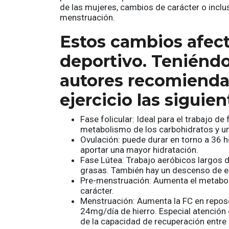
de las mujeres, cambios de carácter o inclu
menstruación.
Estos cambios afect
deportivo. Teniénd
autores recomiendan
ejercicio las siguie
Fase folicular: Ideal para el trabajo de
metabolismo de los carbohidratos y un
Ovulación: puede durar en torno a 36 ho
aportar una mayor hidratación.
Fase Lútea: Trabajo aeróbicos largos 
grasas. También hay un descenso de 
Pre-menstruación: Aumenta el metaboli
carácter.
Menstruación: Aumenta la FC en reposo,
24mg/día de hierro. Especial atención 
de la capacidad de recuperación entre