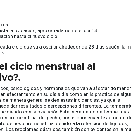
 o 5
 hasta la ovulación, aproximadamente el día 14
lación hasta el nuevo ciclo
e cada ciclo que va a oscilar alrededor de 28 días según la 
as.
l ciclo menstrual al
ivo?.
sicos, psicológicos y hormonales que van a afectar de mane
en afectar tanto en su día a día como en la práctica de algu
ue de manera general se den estas incidencias, ya que la
uede dar resultados o percepciones diferentes. La temperat
incidiendo con la ovulación Este incremento de temperatura
ción premenstrual del pecho, con el consecuente aumento d
 de peso premenstrual debido a la retención de líquidos, 
ón. Los problemas gástricos también son evidentes en la ma