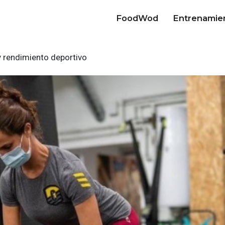
FoodWod
Entrenamie
 rendimiento deportivo