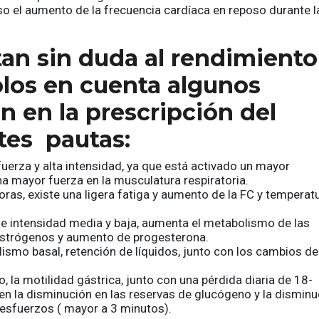
so el aumento de la frecuencia cardíaca en reposo durante l
an sin duda al rendimiento
olos en cuenta algunos
 en la prescripción del
ntes pautas:
 fuerza y alta intensidad, ya que está activado un mayor
a mayor fuerza en la musculatura respiratoria.
ras, existe una ligera fatiga y aumento de la FC y temperatu
de intensidad media y baja, aumenta el metabolismo de las
estrógenos y aumento de progesterona.
smo basal, retención de líquidos, junto con los cambios de
 la motilidad gástrica, junto con una pérdida diaria de 18-
en la disminución en las reservas de glucógeno y la disminu
 esfuerzos ( mayor a 3 minutos).