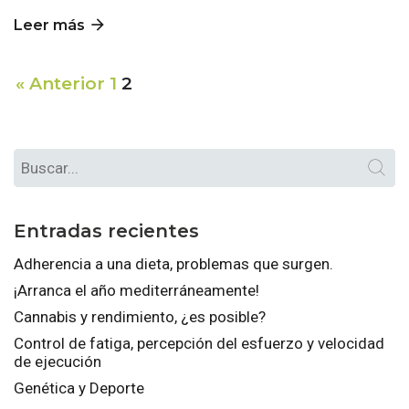
arrow_forward
Leer más
« Anterior
1
2
Entradas recientes
Adherencia a una dieta, problemas que surgen.
¡Arranca el año mediterráneamente!
Cannabis y rendimiento, ¿es posible?
Control de fatiga, percepción del esfuerzo y velocidad
de ejecución
Genética y Deporte