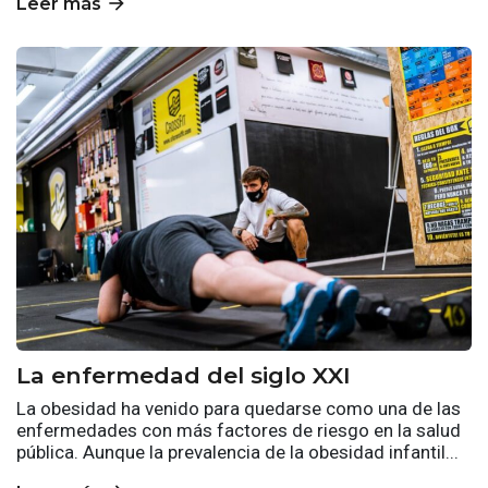
arrow_forward
Leer más
La enfermedad del siglo XXI
La obesidad ha venido para quedarse como una de las
enfermedades con más factores de riesgo en la salud
pública. Aunque la prevalencia de la obesidad infantil...