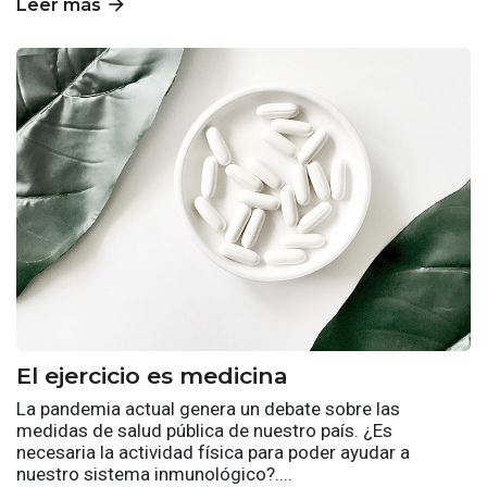
arrow_forward
Leer más
El ejercicio es medicina
La pandemia actual genera un debate sobre las
medidas de salud pública de nuestro país. ¿Es
necesaria la actividad física para poder ayudar a
nuestro sistema inmunológico?....