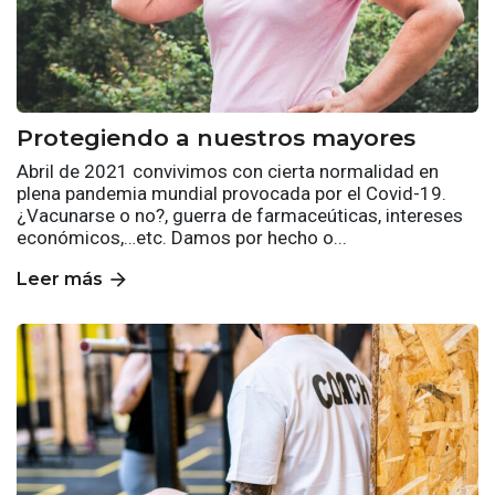
Protegiendo a nuestros mayores
Abril de 2021 convivimos con cierta normalidad en
plena pandemia mundial provocada por el Covid-19.
¿Vacunarse o no?, guerra de farmaceúticas, intereses
económicos,…etc. Damos por hecho o...
arrow_forward
Leer más