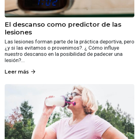
El descanso como predictor de las
lesiones
Las lesiones forman parte de la práctica deportiva, pero
¿y si las evitamos o provenimos?. ¿ Cómo influye
nuestro descanso en la posibilidad de padecer una
lesión?...
arrow_forward
Leer más